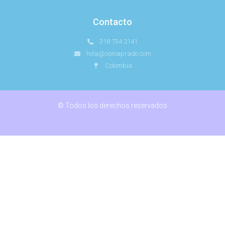
Contacto
318 734 2141
hola@soniaprado.com
Colombia
© Todos los derechos reservados