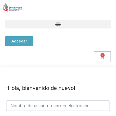
Acceder
0
¡Hola, bienvenido de nuevo!