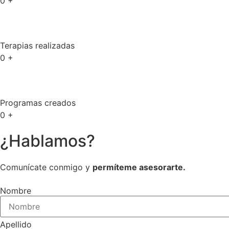
0
+
Terapias realizadas
0
+
Programas creados
0
+
¿Hablamos?
Comunícate conmigo y
permíteme asesorarte.
Nombre
Apellido