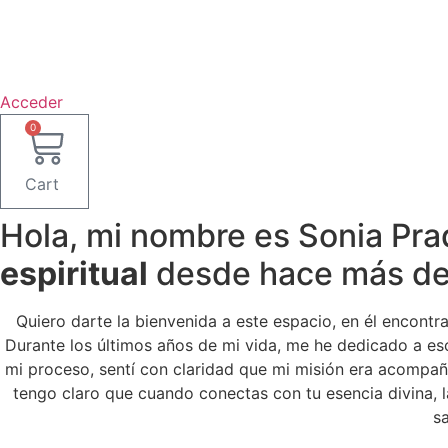
Ir
al
contenido
Acceder
0
Cart
Hola, mi nombre es Sonia Pra
espiritual
desde hace más de
Quiero darte la bienvenida a este espacio, en él encontr
Durante los últimos años de mi vida, me he dedicado a es
mi proceso, sentí con claridad que mi misión era acompañ
tengo claro que cuando conectas con tu esencia divina, 
sa