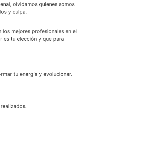
rrenal, olvidamos quienes somos
os y culpa.
los mejores profesionales en el
r es tu elección y que para
ormar tu energía y evolucionar.
realizados.