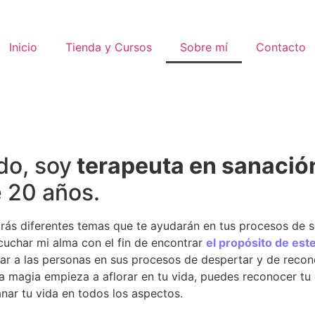
Inicio
Tienda y Cursos
Sobre mí
Contacto
do, soy
terapeuta en sanació
 20 años.
arás diferentes temas que te ayudarán en tus procesos de s
cuchar mi alma con el fin de encontrar
el propósito de est
ar a las personas en sus procesos de despertar y de recone
la magia empieza a aflorar en tu vida, puedes reconocer tu
nar tu vida en todos los aspectos.