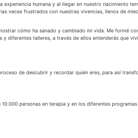
a experiencia humana y al llegar en nuestro nacimiento te
s veces frustrados con nuestras vivencias, llenos de mied
mostrar cómo ha sanado y cambiado mi vida. Me formé con 
 diferentes talleres, a través de ellos entenderás que vivi
roceso de descubrir y recordar quién eres, para así transf
10.000 personas en terapia y en los diferentes programas 