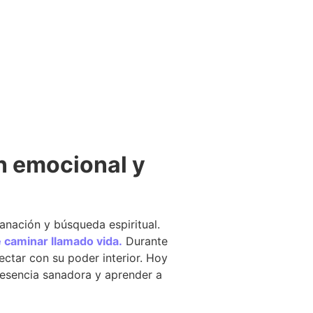
n emocional y
anación y búsqueda espiritual.
e caminar llamado vida.
Durante
ctar con su poder interior. Hoy
 esencia sanadora y aprender a