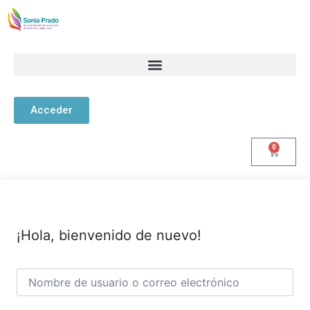
Acceder
0
¡Hola, bienvenido de nuevo!