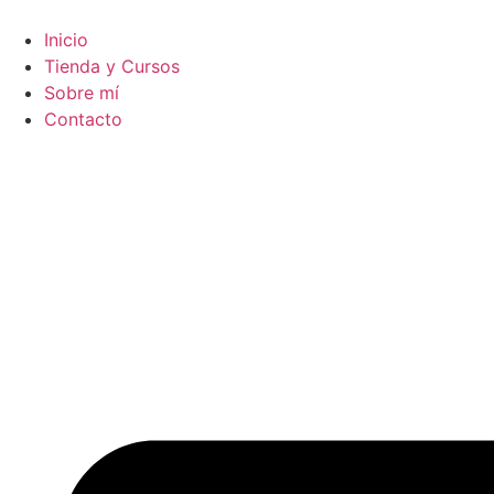
Ir
al
Inicio
contenido
Tienda y Cursos
Sobre mí
Contacto