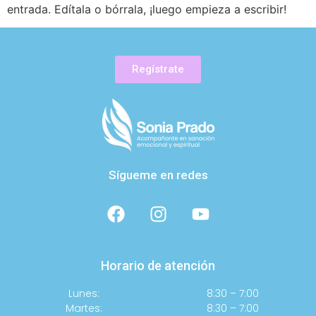
entrada. Edítala o bórrala, ¡luego empieza a escribir!
Regístrate
Sígueme en redes
Horario de atención
Lunes:
8:30 – 7:00
Martes:
8:30 – 7:00