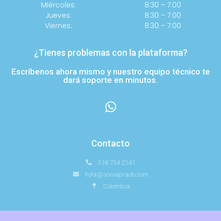
Miércoles:
8:30 – 7:00
Jueves:
8:30 – 7:00
Viernes:
8:30 – 7:00
¿Tienes problemas con la plataforma?
Escríbenos ahora mismo y nuestro equipo técnico te
dará soporte en minutos.
Contacto
318 734 2141
hola@soniaprado.com
Colombia