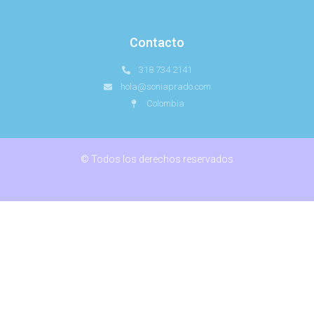
Contacto
318 734 2141
hola@soniaprado.com
Colombia
© Todos los derechos reservados