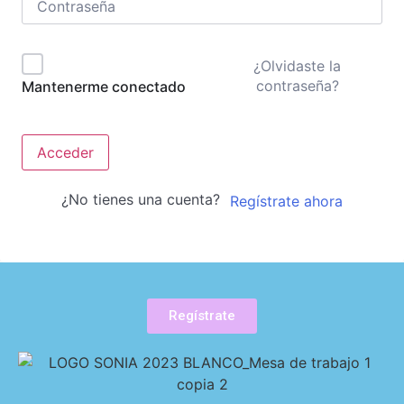
¿Olvidaste la
contraseña?
Mantenerme conectado
Acceder
¿No tienes una cuenta?
Regístrate ahora
Regístrate