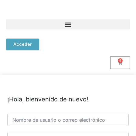
Acceder
0
¡Hola, bienvenido de nuevo!