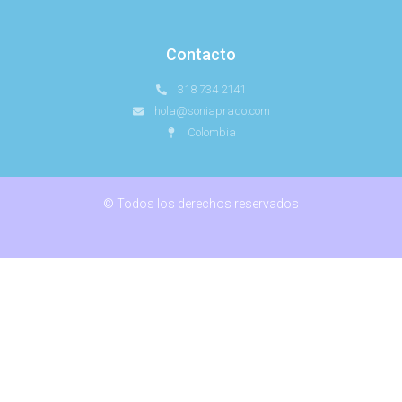
Contacto
318 734 2141
hola@soniaprado.com
Colombia
© Todos los derechos reservados