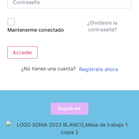
¿Olvidaste la
contraseña?
Mantenerme conectado
Acceder
¿No tienes una cuenta?
Regístrate ahora
Regístrate