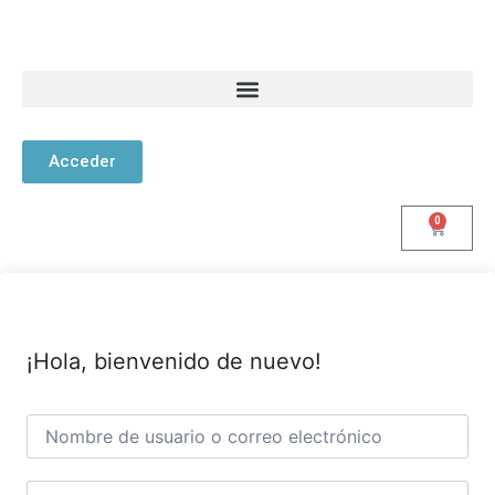
Acceder
0
¡Hola, bienvenido de nuevo!