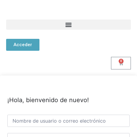
Acceder
0
¡Hola, bienvenido de nuevo!