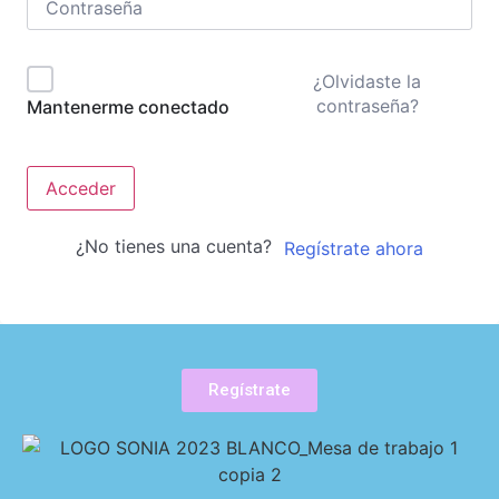
¿Olvidaste la
contraseña?
Mantenerme conectado
Acceder
¿No tienes una cuenta?
Regístrate ahora
Regístrate