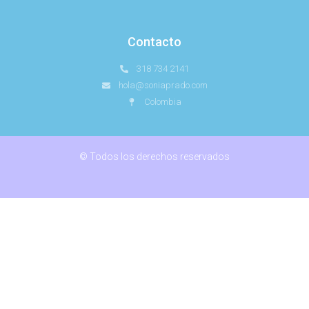
Contacto
318 734 2141
hola@soniaprado.com
Colombia
© Todos los derechos reservados