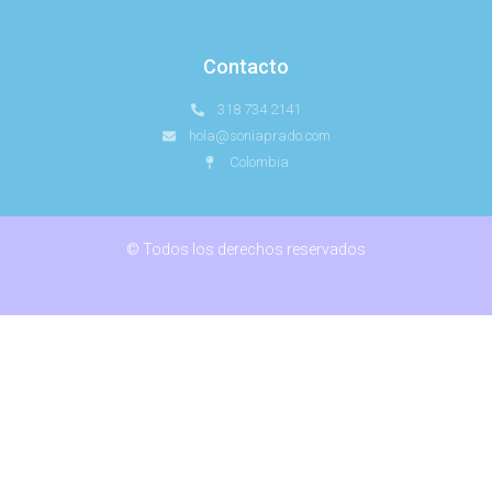
Contacto
318 734 2141
hola@soniaprado.com
Colombia
© Todos los derechos reservados