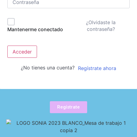
¿Olvidaste la
contraseña?
Mantenerme conectado
Acceder
¿No tienes una cuenta?
Regístrate ahora
Regístrate