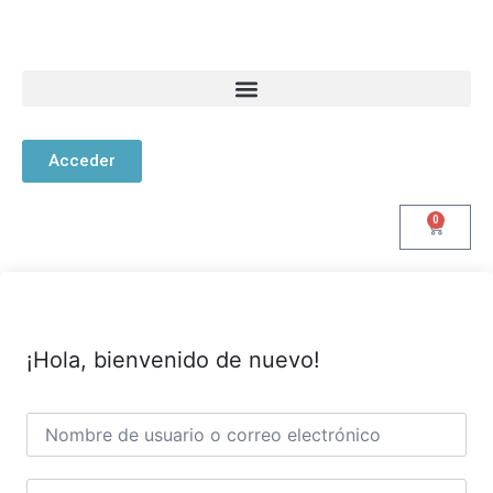
Acceder
0
¡Hola, bienvenido de nuevo!