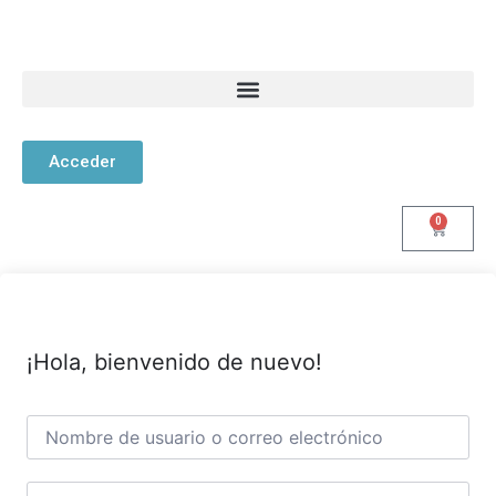
Acceder
0
¡Hola, bienvenido de nuevo!