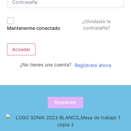
¿Olvidaste la
contraseña?
Mantenerme conectado
Acceder
¿No tienes una cuenta?
Regístrate ahora
Regístrate