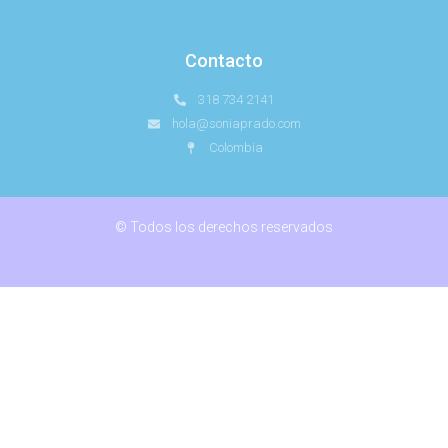
Contacto
318 734 2141
hola@soniaprado.com
Colombia
© Todos los derechos reservados