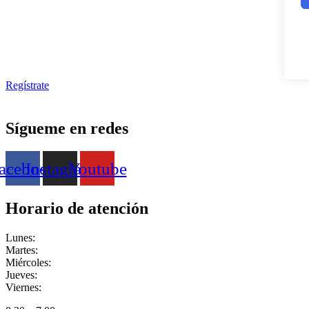
Regístrate
Sígueme en redes
acebook
Instagram
Youtube
Horario de atención
Lunes:
Martes:
Miércoles:
Jueves:
Viernes: