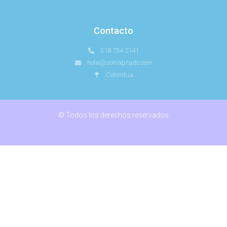
Contacto
318 734 2141
hola@soniaprado.com
Colombia
© Todos los derechos reservados