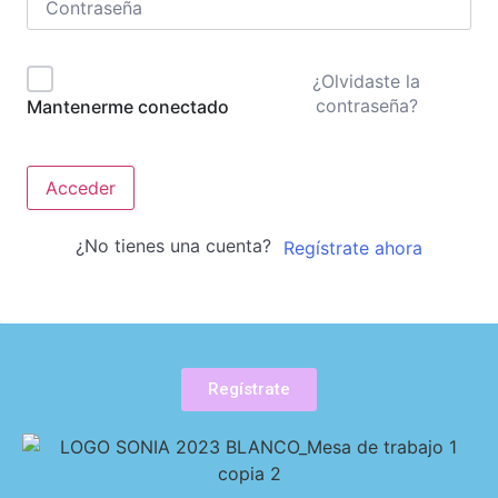
¿Olvidaste la
contraseña?
Mantenerme conectado
Acceder
¿No tienes una cuenta?
Regístrate ahora
Regístrate