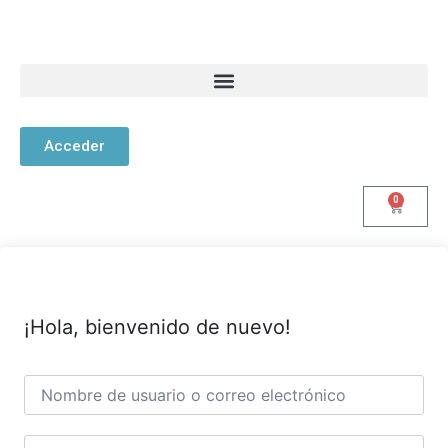
Acceder
0
¡Hola, bienvenido de nuevo!