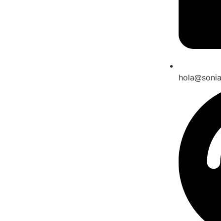
hola@soni