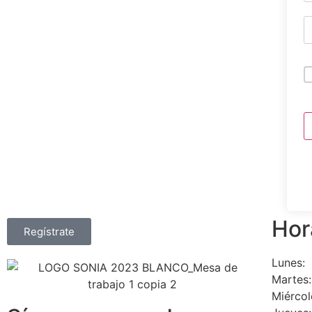
Hor
Regístrate
Lunes:
Martes:
Miércol