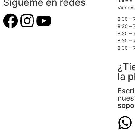
Sígueme en redes
Jueves:
Viernes
8:30 – 
8:30 – 
8:30 – 
8:30 – 
8:30 – 
¿Ti
la 
Escr
nues
sopo