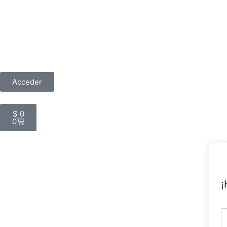
Acceder
$
0
0
¡