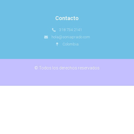
Contacto
318 734 2141
hola@soniaprado.com
Colombia
© Todos los derechos reservados