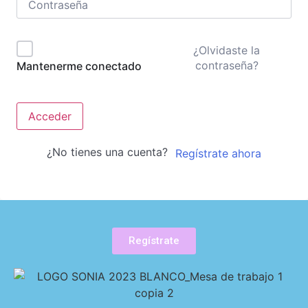
¿Olvidaste la
contraseña?
Mantenerme conectado
Acceder
¿No tienes una cuenta?
Regístrate ahora
Regístrate