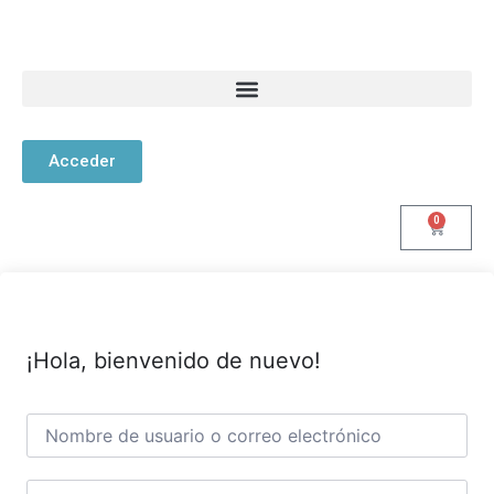
Acceder
0
¡Hola, bienvenido de nuevo!