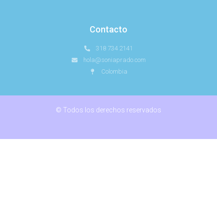
Contacto
318 734 2141
hola@soniaprado.com
Colombia
© Todos los derechos reservados