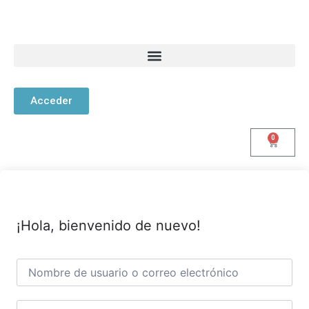
Acceder
0
¡Hola, bienvenido de nuevo!