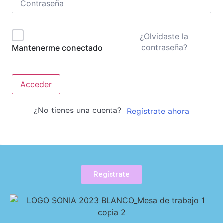
¿Olvidaste la
contraseña?
Mantenerme conectado
Acceder
¿No tienes una cuenta?
Regístrate ahora
Regístrate