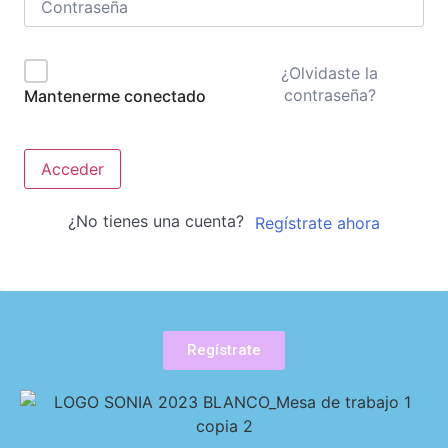
¿Olvidaste la
contraseña?
Mantenerme conectado
Acceder
¿No tienes una cuenta?
Regístrate ahora
Regístrate