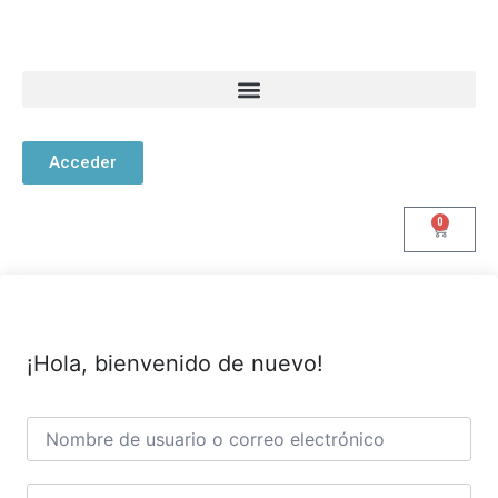
Acceder
0
¡Hola, bienvenido de nuevo!