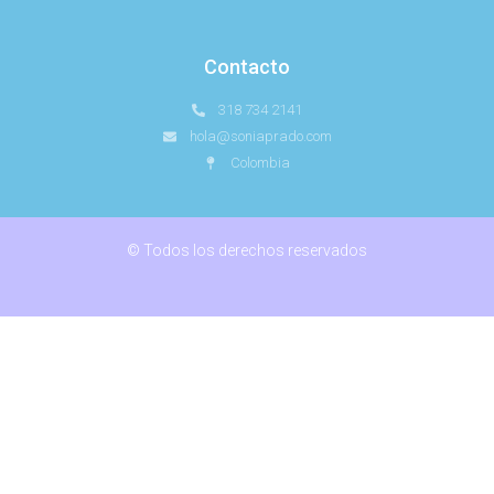
Contacto
318 734 2141
hola@soniaprado.com
Colombia
© Todos los derechos reservados