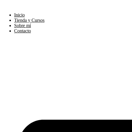
Ir
al
Inicio
contenido
Tienda y Cursos
Sobre mí
Contacto