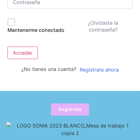
¿Olvidaste la
contraseña?
Mantenerme conectado
Acceder
¿No tienes una cuenta?
Regístrate ahora
Regístrate