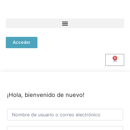
Acceder
0
¡Hola, bienvenido de nuevo!