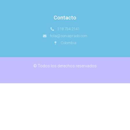
Contacto
318 734 2141
hola@soniaprado.com
Colombia
© Todos los derechos reservados