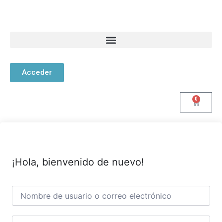
Acceder
0
¡Hola, bienvenido de nuevo!