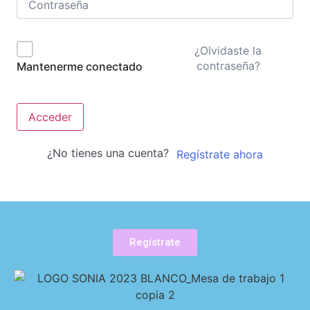
¿Olvidaste la
contraseña?
Mantenerme conectado
Acceder
¿No tienes una cuenta?
Regístrate ahora
Regístrate