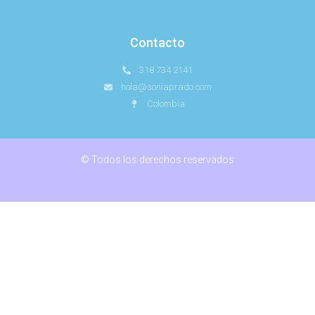
Contacto
318 734 2141
hola@soniaprado.com
Colombia
© Todos los derechos reservados