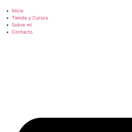
Ir
al
Inicio
contenido
Tienda y Cursos
Sobre mí
Contacto