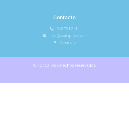
Contacto
318 734 2141
hola@soniaprado.com
Colombia
© Todos los derechos reservados