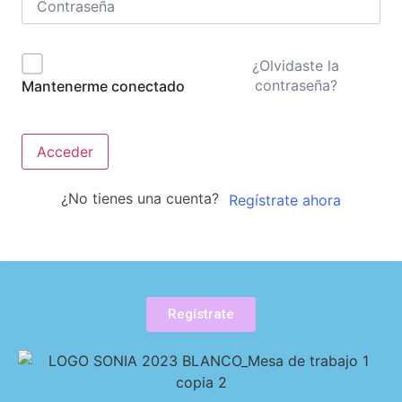
¿Olvidaste la
contraseña?
Mantenerme conectado
Acceder
¿No tienes una cuenta?
Regístrate ahora
Regístrate