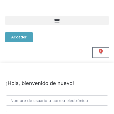
Acceder
0
¡Hola, bienvenido de nuevo!