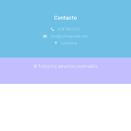
Contacto
318 734 2141
hola@soniaprado.com
Colombia
© Todos los derechos reservados