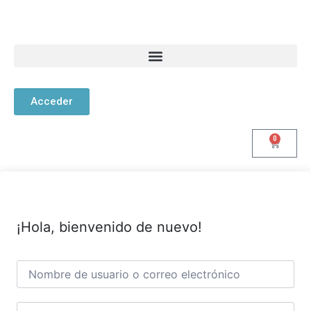
Acceder
0
¡Hola, bienvenido de nuevo!