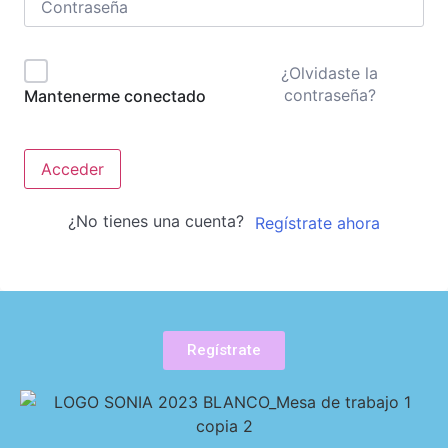
¿Olvidaste la
contraseña?
Mantenerme conectado
Acceder
¿No tienes una cuenta?
Regístrate ahora
Regístrate