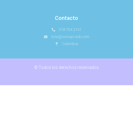
Contacto
318 734 2141
hola@soniaprado.com
Colombia
© Todos los derechos reservados