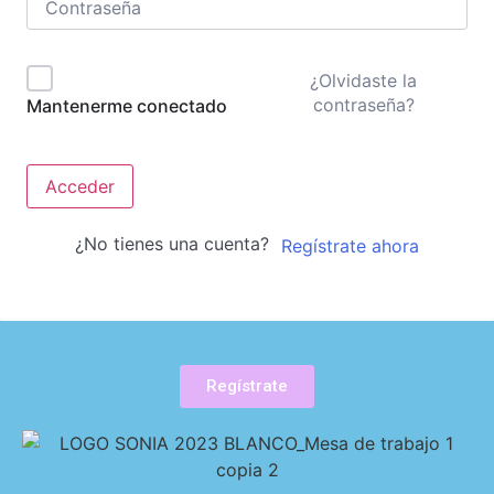
¿Olvidaste la
contraseña?
Mantenerme conectado
Acceder
¿No tienes una cuenta?
Regístrate ahora
Regístrate