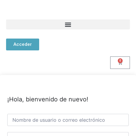
Acceder
0
¡Hola, bienvenido de nuevo!