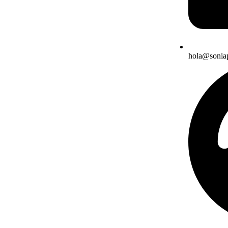
hola@sonia