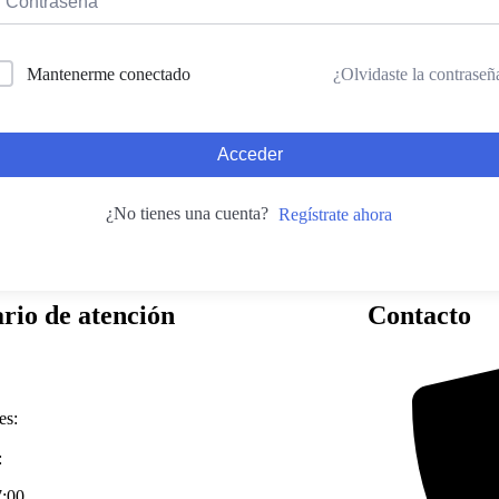
¿Olvidaste la contraseñ
Mantenerme conectado
Acceder
¿No tienes una cuenta?
Regístrate ahora
rio de atención
Contacto
es:
:
7:00