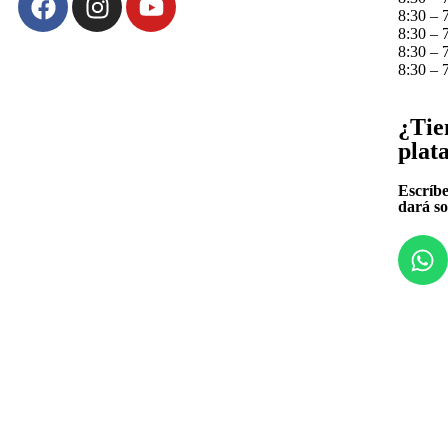
8:30 – 
8:30 – 
8:30 – 
8:30 – 
¿Tie
plat
Escríbe
dará so