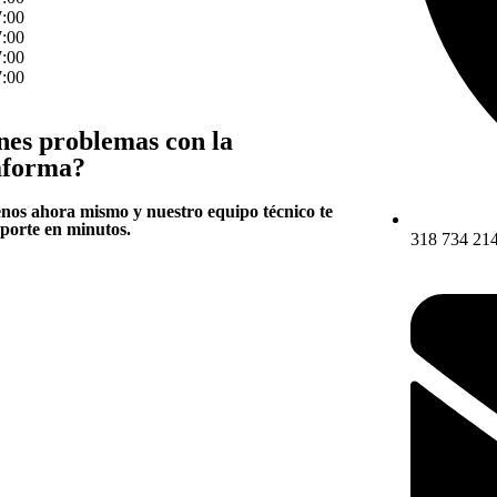
7:00
7:00
7:00
7:00
nes problemas con la
aforma?
nos ahora mismo y nuestro equipo técnico te
porte en minutos.
318 734 21