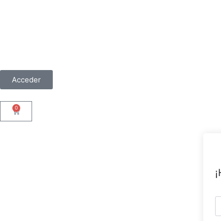
Acceder
0
¡