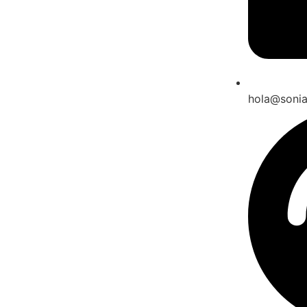
hola@soni