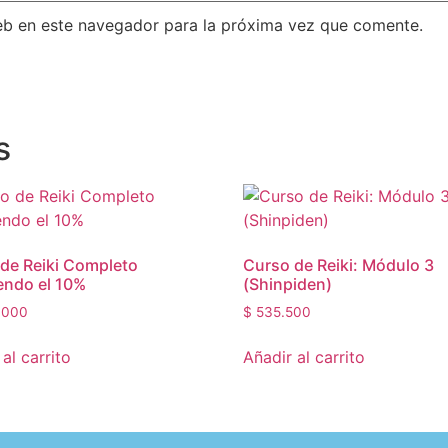
eb en este navegador para la próxima vez que comente.
s
de Reiki Completo
Curso de Reiki: Módulo 3
endo el 10%
(Shinpiden)
.000
$
535.500
al carrito
Añadir al carrito