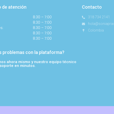
o de atención
Contacto
8:30 – 7:00
318 734 2141
8:30 – 7:00
hola@soniapra
s:
8:30 – 7:00
Colombia
8:30 – 7:00
8:30 – 7:00
s problemas con la plataforma?
nos ahora mismo y nuestro equipo técnico
 soporte en minutos.