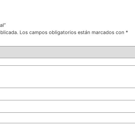
al”
blicada.
Los campos obligatorios están marcados con
*